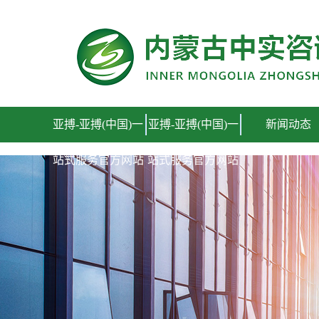
亚搏-亚搏(中国)一站式服务官方网站
亚搏-亚搏(中国)一
亚搏-亚搏(中国)一
新闻动态
站式服务官方网站
站式服务官方网站