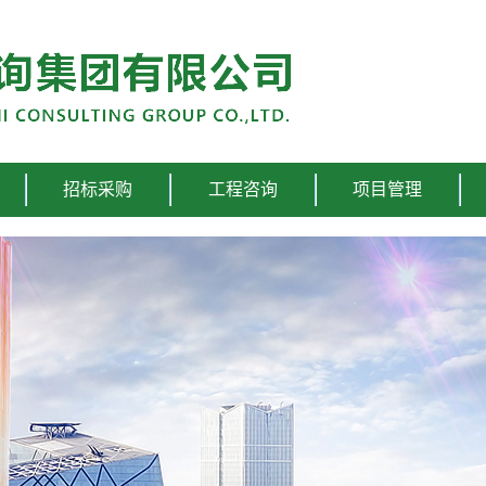
招标采购
工程咨询
项目管理