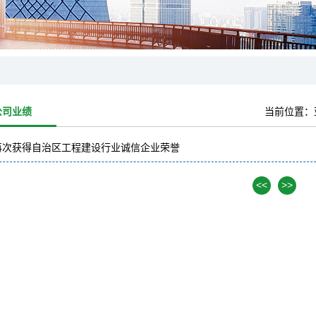
公司业绩
当前位置：
再次获得自治区工程建设行业诚信企业荣誉
<<
>>