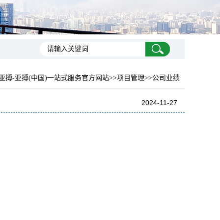
亚搏-亚搏(中国)一站式服务官方网站
>>项目管理>>公司业绩
2024-11-27