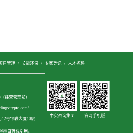
项目管理
/
节能环保
/
专家登记
/
人才招聘
3600（经营管理部）
ngscrypto.com/
中实咨询集团
官网手机版
2号银联大厦10层
不得擅自转载引用。