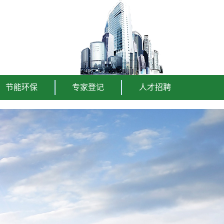
节能环保
专家登记
人才招聘