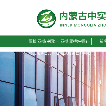
亚搏-亚搏(中国)一站式服务官方网站
亚搏-亚搏(中国)一
亚搏-亚搏(中国)一
新
站式服务官方网站
站式服务官方网站