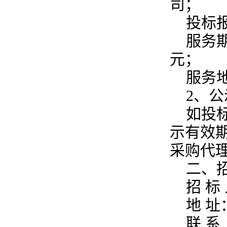
司；
投标报
服务
元；
服务
2、公
如投
示有效
采购代
二、
招 
地 
联 系