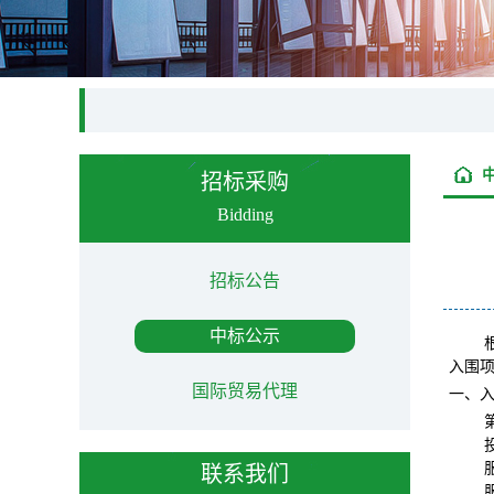
招标采购
Bidding
招标公告
中标公示
入围
国际贸易代理
一、
联系我们