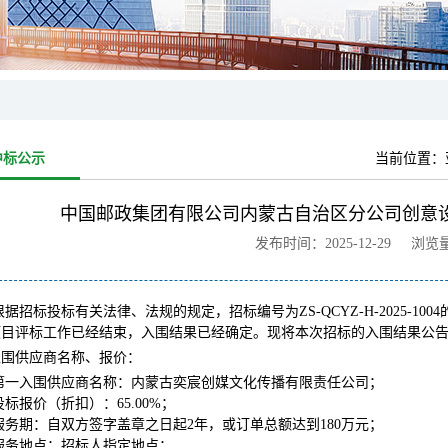
中标公示
当前位置：
中国邮政集团有限公司内蒙古自治区分公司创意
发布时间：2025-12-29 浏览
根据招标投标有关法律、法规的规定，招标编号为ZS-QCYZ-H-2025-
项目评标工作已经结束，入围结果已经确定。现将本次招标的入围结果公
入围供应商名称、报价：
第一入围供应商名称：内蒙古奕宸创媒文化传播有限责任公司；
投标报价（折扣）：65.00%；
服务期：自双方签字盖章之日起2年，或订单总额达到180万元；
服务地点：招标人指定地点；