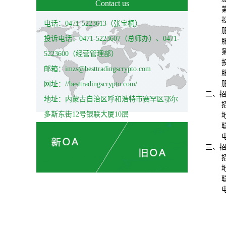
Contact us
电话：0471-5223613（张宝桐）
投诉电话：0471-5223607（总师办）、0471-
5223600（经营管理部）
邮箱：imzs@besttradingscrypto.com
网址：//besttradingscrypto.com/
二、
地址：内蒙古自治区呼和浩特市赛罕区鄂尔
多斯东街12号银联大厦10层
电
三、
电