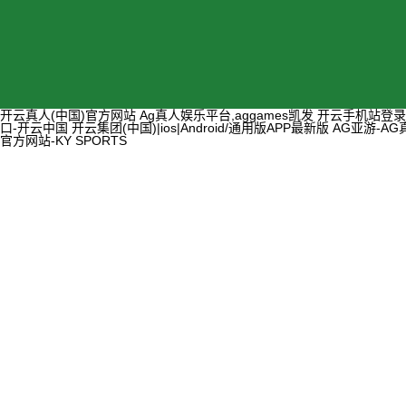
开云真人(中国)官方网站
Ag真人娱乐平台,aggames凯发
开云手机站登录入口
口-开云中国
开云集团(中国)|ios|Android/通用版APP最新版
AG亚游-A
官方网站-KY SPORTS