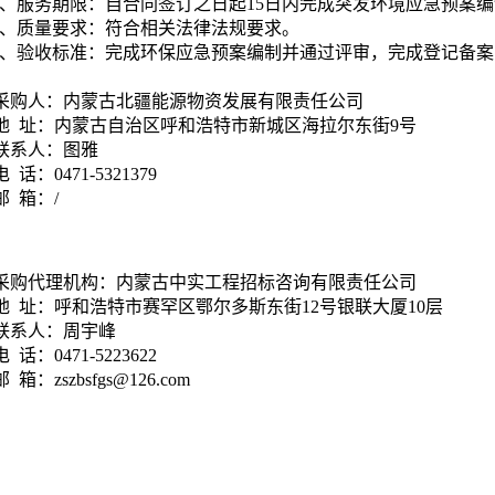
、服务期限：自合同签订之日起15日内完成突发环境应急预案
、质量要求：符合相关法律法规要求。
、验收标准：完成环保应急预案编制并通过评审，完成登记备案
采购人：内蒙古北疆能源物资发展有限责任公司
地 址：内蒙古自治区呼和浩特市新城区海拉尔东街9号
联系人：图雅
电 话：0471-5321379
邮 箱：/
采购代理机构：内蒙古中实工程招标咨询有限责任公司
地 址：呼和浩特市赛罕区鄂尔多斯东街12号银联大厦10层
联系人：周宇峰
电 话：0471-5223622
邮 箱：zszbsfgs@126.com