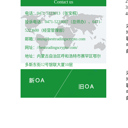
2
Contact us
3
电话：0471-5223613（张宝桐）
4
投诉电话：0471-5223607（总师办）、0471-
5223600（经营管理部）
邮箱：imzs@besttradingscrypto.com
网址：//besttradingscrypto.com/
地址：内蒙古自治区呼和浩特市赛罕区鄂尔
多斯东街12号银联大厦10层