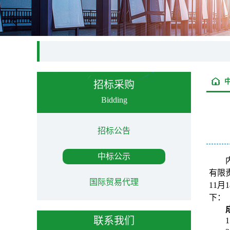
招标采购
Bidding
招标公告
中标公示
有限责
国际贸易代理
11
下：
联系我们
1