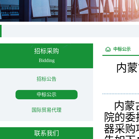
中标公示
招标采购
Bidding
内蒙
招标公告
中标公示
内蒙
国际贸易代理
院的委托
器采购
联系我们