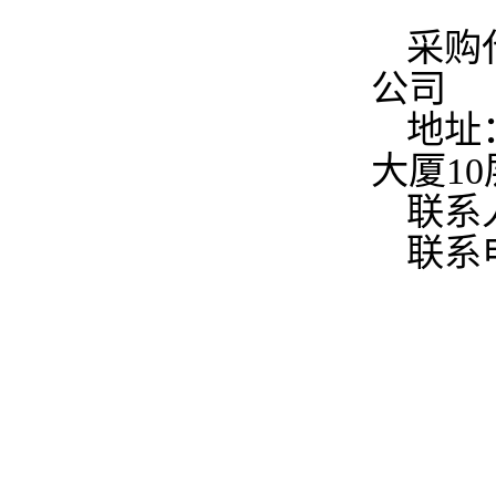
采购
公司
地址
大厦10
联系
联系电