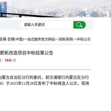
亚搏-亚搏(中国)一站式服务官方网站
>>招标采购>>中标公示
控更新改造项目中标结果公告
量：
1843
次
内蒙古自治区分行
的委托，就交通银行内蒙古区分行
06）于
2025
年11月28日
发布了中标候选人公示，现将