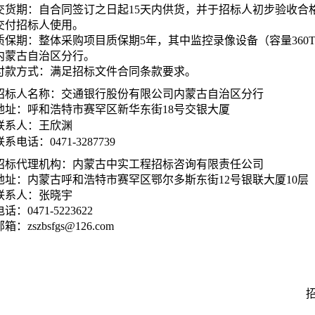
交货期：自合同签订之日起15天内供货，并于招标人初步验收合
交付招标人使用。
质保期：整体采购项目质保期5年，其中监控录像设备（容量360
内蒙古自治区分行。
付款方式：满足招标文件合同条款要求。
招标人名称：交通银行股份有限公司内蒙古自治区分行
地址：呼和浩特市赛罕区新华东街18号交银大厦
联系人：
王欣渊
联系电话：
0471-3287739
招标代理机构：内蒙古中实工程招标咨询有限责任公司
地址：内蒙古呼和浩特市赛罕区鄂尔多斯东街12号银联大厦10层
联系人：张晓宇
电话：0471-5223622
箱：zszbsfgs@126.com