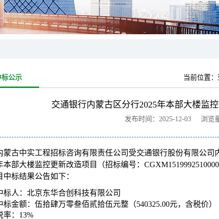
中标公示
当前位置：
交通银行内蒙古区分行2025年本部大楼监
发布时间：2025-12-03 浏览
内蒙古中实工程招标咨询有限责任公司受
交通银行股份有限公司
5年本部大楼监控更新改造项目（招标编号：CGXM151999251000
目中标结果公告如下：
中标人：北京东华合创科技有限公司
中标金额：伍拾肆万零叁佰贰拾伍元整（
540325.00
元，含税价）
税率：13%