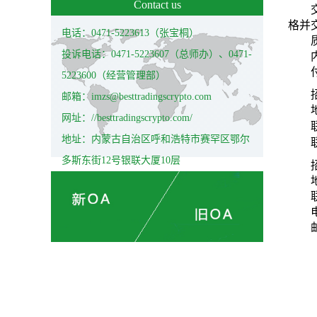
Contact us
格并
电话：0471-5223613（张宝桐）
投诉电话：0471-5223607（总师办）、0471-
5223600（经营管理部）
邮箱：imzs@besttradingscrypto.com
网址：//besttradingscrypto.com/
地址：内蒙古自治区呼和浩特市赛罕区鄂尔
多斯东街12号银联大厦10层
邮