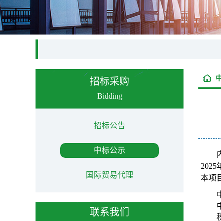
招标采购
Bidding
招标公告
中标公示
202
国际贸易代理
本项
联系我们