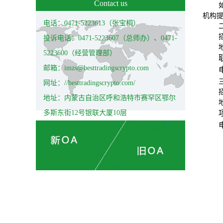
Contact us
机构
电话：0471-5223613（张宝桐）
投诉电话：0471-5223607（总师办）、0471-
5223600（经营管理部）
邮箱：imzs@besttradingscrypto.com
网址：//besttradingscrypto.com/
地址：内蒙古自治区呼和浩特市赛罕区鄂尔
多斯东街12号银联大厦10层