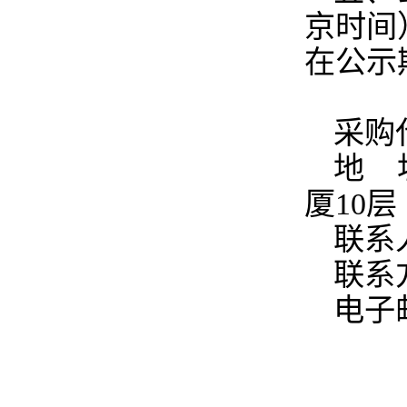
京时间
在公示
采购
地 
厦10层
联系
联系方
电子邮